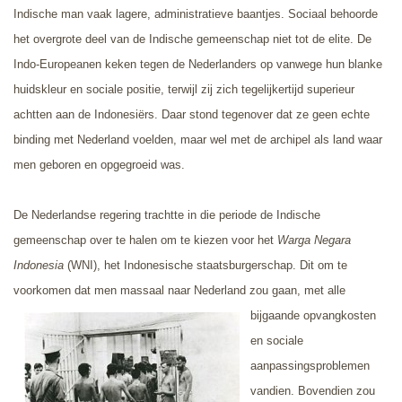
Indische man vaak lagere, administratieve baantjes. Sociaal behoorde
het overgrote deel van de Indische gemeenschap niet tot de elite. De
Indo-Europeanen keken tegen de Nederlanders op vanwege hun blanke
huidskleur en sociale positie, terwijl zij zich tegelijkertijd superieur
achtten aan de Indonesiërs. Daar stond tegenover dat ze geen echte
binding met Nederland voelden, maar wel met de archipel als land waar
men geboren en opgegroeid was.
De Nederlandse regering trachtte in die periode de Indische
gemeenschap over te halen om te kiezen voor het
Warga Negara
Indonesia
(WNI), het Indonesische staatsburgerschap. Dit om te
voorkomen dat men massaal naar Nederland zou gaan,
met alle
bijgaande opvangkosten
en sociale
aanpassingsproblemen
vandien. Bovendien zou