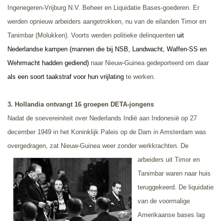
Ingenegeren-Vrijburg N.V. Beheer en Liquidatie Bases-goederen. Er
werden opnieuw arbeiders aangetrokken, nu van de eilanden Timor en
Tanimbar (Molukken). Voorts werden politieke delinquenten
uit
Nederlandse kampen (mannen die bij NSB, Landwacht, Waffen-SS en
Wehrmacht hadden gediend)
naar Nieuw-Guinea gedeporteerd om daar
als een soort taakstraf voor hun vrijlating
te werken.
3. Hollandia ontvangt 16
groepen DETA-jongens
Nadat de soevereiniteit over Nederlands Indië aan Indonesië op 27
december 1949 in het Koninklijk Paleis op de Dam in Amsterdam was
overgedragen, zat Nieuw-Guinea weer zonder werkkrachten.
De
arbeiders uit Timor en
Tanimbar waren naar huis
teruggekeerd. De liquidatie
van de voormalige
Amerikaanse bases lag