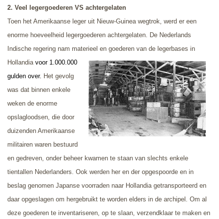
2.
Veel legergoederen VS achtergelaten
Toen het Amerikaanse leger uit Nieuw-Guinea wegtrok, werd er een
enorme hoeveelheid legergoederen achtergelaten. De Nederlands
Indische regering nam materieel en goederen van
de legerbases in
Hollandia
voor 1.000.000
gulden over.
Het gevolg
was dat binnen enkele
weken de enorme
opslagloodsen, die door
duizenden Amerikaanse
militairen waren bestuurd
en gedreven, onder beheer kwamen te staan van slechts enkele
tientallen Nederlanders. Ook werden her en der opgespoorde en in
beslag genomen Japanse voorraden naar Hollandia getransporteerd en
daar opgeslagen om hergebruikt te worden elders in de archipel. Om al
deze goederen te inventariseren, op te slaan, verzendklaar te maken en