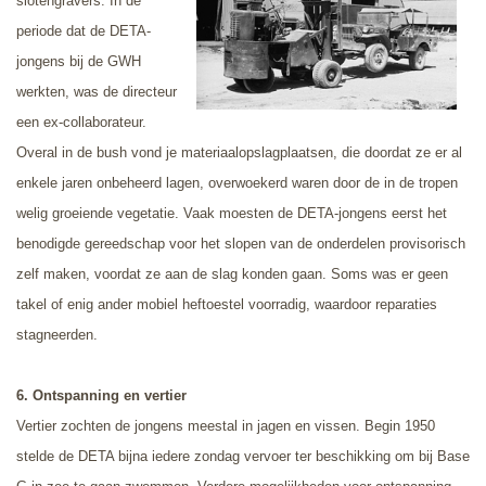
slotengravers. In de
periode dat de DETA-
jongens bij de GWH
werkten, was de directeur
een ex-collaborateur.
Overal in de bush vond je materiaalopslagplaatsen, die doordat ze er al
enkele jaren onbeheerd lagen, overwoekerd waren door de in de tropen
welig groeiende vegetatie. Vaak moesten de DETA-jongens eerst het
benodigde gereedschap voor het slopen van de onderdelen provisorisch
zelf maken, voordat ze aan de slag konden gaan. Soms was er geen
takel of enig ander mobiel heftoestel voorradig, waardoor reparaties
stagneerden.
6. Ontspanning en vertier
Vertier zochten de jongens meestal in jagen en vissen. Begin 1950
stelde de DETA bijna iedere zondag vervoer ter beschikking om bij Base