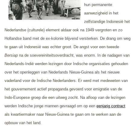
hun permanente
aanwezigheid in het
zelfstandige Indonesië het
Nederlandse (culturele) element aldaar ook na 1949 vergroten en zo
Hollandse band met de ex-kolonie blijvend versterken. De drang om weg
te gaan uit Indonesië was echter groot. De angst voor een tweede
Bersiap
na de soevereiniteitsoverdracht, was enorm. In de nadagen van
Nederlands-Indië werden lezingen door Indische organisaties gehouden
over het openleggen van Nederlands Nieuw-Guinea als het nieuwe
vaderland voor de Indische Nederlanders. Er werd met medeweten van
het gouvernement actief propaganda gevoerd voor emigratie van de
Indo-Europese groep die een uitweg zocht. Na afloop van de lezingen
werden Indische jonge mannen gevraagd om op een
eenjarig contract
als kwartiermaker naar Nieuw-Guinea te gaan om te werken aan de
opbouw van het land.