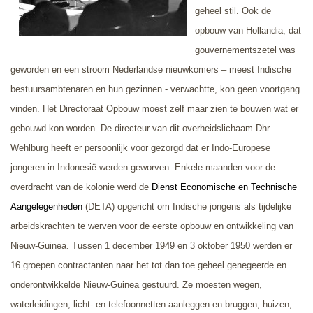
geheel stil. Ook de
opbouw van Hollandia, dat
gouvernementszetel was
geworden en een stroom Nederlandse nieuwkomers – meest Indische
bestuursambtenaren en hun gezinnen - verwachtte, kon geen voortgang
vinden. Het Directoraat Opbouw moest zelf maar zien te bouwen wat er
gebouwd kon worden. De directeur van dit overheidslichaam Dhr.
Wehlburg heeft er persoonlijk voor gezorgd dat er Indo-Europese
jongeren in Indonesië werden geworven. Enkele maanden voor de
overdracht van de kolonie werd de
Dienst Economische en Technische
Aangelegenheden
(DETA) opgericht om Indische jongens als tijdelijke
arbeidskrachten te werven voor de eerste opbouw en ontwikkeling van
Nieuw-Guinea. Tussen 1 december 1949 en 3 oktober 1950 werden er
16 groepen contractanten naar het
tot dan toe geheel genegeerde en
onderontwikkelde
Nieuw-Guinea gestuurd. Ze moesten wegen,
waterleidingen, licht- en telefoonnetten aanleggen en bruggen, huizen,