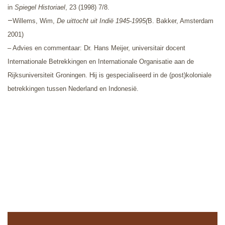
in
Spiegel Historiael
, 23 (1998) 7/8.
–
Willems, Wim,
De uittocht uit Indië 1945-1995(
B. Bakker, Amsterdam
2001)
– Advies en commentaar: Dr. Hans Meijer, universitair docent
Internationale Betrekkingen en Internationale Organisatie aan de
Rijksuniversiteit Groningen. Hij is gespecialiseerd in de (post)koloniale
betrekkingen tussen Nederland en Indonesië.