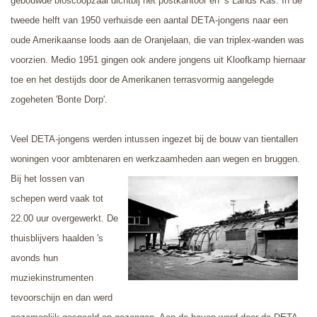
gebouwde bioscoopzaal dichtbij het postkantoor en ’s Lands Kas. In de
tweede helft van 1950 verhuisde een aantal DETA-jongens naar een
oude Amerikaanse loods aan de Oranjelaan, die van triplex-wanden was
voorzien. Medio 1951 gingen ook andere jongens uit Kloofkamp hiernaar
toe en het destijds door de Amerikanen terrasvormig aangelegde
zogeheten 'Bonte Dorp'.
Veel DETA-jongens werden intussen ingezet bij de bouw van tientallen
woningen voor ambtenaren en werkzaamheden
aan wegen en bruggen.
Bij het lossen van
schepen werd vaak tot
22.00 uur overgewerkt. De
thuisblijvers haalden 's
avonds hun
muziekinstrumenten
tevoorschijn en dan werd