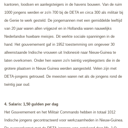
kantoren, loodsen en aanlegsteigers in de havens bouwen. Van de ruim
1000 jongens werden er zo'n 700 bij de DETA en circa 300 als militair bij
de Genie te werk gesteld. De jongemannen met een gemiddelde leeftijd
van 20 jaar waren allen vrijgezel en in Hollandia waren nauwelijks
Nederlandse huwbare meisjes. Dit werkte sociale spanningen in de
hand. Het gouvernement gaf in 1952 toestemming om ongeveer 30
alleenstaande Indische vrouwen uit Indonesië naar Nieuw-Guinea te
laten overkomen. Onder hen waren zo'n twintig verpleegsters die in de
grotere plaatsen in Nieuw Guinea werden aangesteld. Velen zijn met
DETA-jongens getrouwd. De meesten waren net als de jongens rond de
twintig jaar oud.
4. Salaris: 1,50 gulden per dag
Het Gouvernement en het Militair Commando hebben in totaal 1012
Indische jongens gecontracteerd voor werkzaamheden in Nieuw-Guinea.