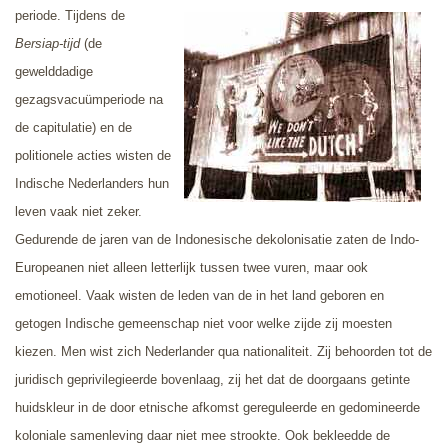
periode. Tijdens de
Bersiap-tijd
(de
gewelddadige
gezagsvacuümperiode na
de capitulatie) en de
politionele acties wisten de
Indische Nederlanders hun
leven vaak niet zeker.
Gedurende de jaren van de Indonesische dekolonisatie zaten de Indo-
Europeanen niet alleen letterlijk tussen twee vuren, maar ook
emotioneel. Vaak wisten de leden van de in het land geboren en
getogen Indische gemeenschap niet voor welke zijde zij moesten
kiezen. Men wist zich Nederlander qua nationaliteit. Zij behoorden tot de
juridisch geprivilegieerde bovenlaag, zij het dat de doorgaans getinte
huidskleur in de door etnische afkomst gereguleerde en gedomineerde
koloniale samenleving daar niet mee strookte. Ook bekleedde de