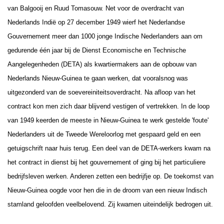
van Balgooij en Ruud Tomasouw. Net voor de overdracht van
Nederlands Indië op 27 december 1949 wierf het Nederlandse
Gouvernement meer dan 1000 jonge Indische Nederlanders aan om
gedurende één jaar bij de Dienst Economische en Technische
Aangelegenheden (DETA) als kwartiermakers aan de opbouw van
Nederlands Nieuw-Guinea te gaan werken, dat vooralsnog was
uitgezonderd van de soevereiniteitsoverdracht.
Na afloop van het
contract kon men zich daar blijvend vestigen of vertrekken. In de loop
van 1949 keerden de meeste in Nieuw-Guinea te werk gestelde 'foute'
Nederlanders
uit
de Tweede Wereloorlog
met gespaard geld en een
getuigschrift naar huis terug. Een deel van de DETA-werkers kwam na
het contract in dienst bij het gouvernement of ging bij het particuliere
bedrijfsleven werken. Anderen zetten een bedrijfje op. De toekomst van
Nieuw-Guinea oogde voor hen die in de droom van een nieuw Indisch
stamland geloofden veelbelovend. Zij kwamen uiteindelijk bedrogen uit.