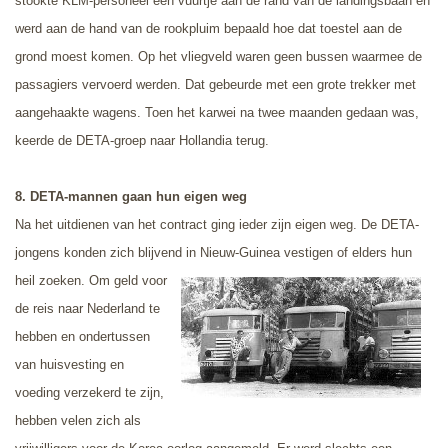
stookte KLM-personeel een vuurtje aan de rand van de landingsbaan en
werd aan de hand van de rookpluim bepaald hoe dat toestel aan de
grond moest komen. Op het vliegveld waren geen bussen waarmee de
passagiers vervoerd werden. Dat gebeurde met een grote trekker met
aangehaakte wagens. Toen het karwei na twee maanden gedaan was,
keerde de DETA-groep naar Hollandia terug.
8. DETA-mannen gaan hun eigen weg
Na het uitdienen van het contract ging ieder zijn eigen weg. De DETA-
jongens konden zich blijvend in Nieuw-Guinea vestigen of elders
hun
heil zoeken. Om geld voor
de reis naar Nederland te
hebben en ondertussen
van huisvesting en
voeding verzekerd te zijn,
hebben velen zich als