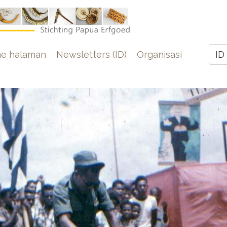
e
e halaman
Newsletters (ID)
Organisasi
ID
Z