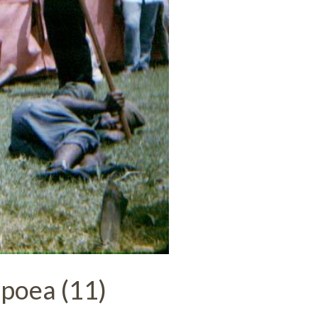
poea (11)