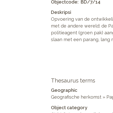
Objectcode
BD/7/14
Deskripsi
Opvoering van de ontwikkeli
met de andere wereld: de P
politieagent (groen pak) aan
slaan met een parang, lang 
Thesaurus terms
Geographic
Geografische herkomst » Pa
Object category