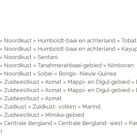
» Noordkust » Humboldt-baai en achterland » Tobat
 » Noordkust » Humboldt-baai en achterland » Kayu
» Noordkust » Sentani
 » Noordkust » Tanahmerahbaai-gebied » Nimboran
 » Noordkust » Sobei » Bongo- Nieuw-Guinea
 » Zuidwestkust » Asmat » Mappi- en Digul-gebied »
» Zuidwestkust » Asmat » Mappi- en Digul-gebied »
 » Zuidwestkust » Asmat
» Zuidkust » Zuidkust- volken » Marind
 » Zuidwestkust » Mimika-gebied
» Centrale Bergland » Centrale Bergland- west » P
)