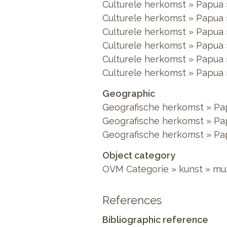
Culturele herkomst » Papua 
Culturele herkomst » Papua 
Culturele herkomst » Papua 
Culturele herkomst » Papua 
Culturele herkomst » Papua
Culturele herkomst » Papua 
Geographic
Geografische herkomst » Pa
Geografische herkomst » Pa
Geografische herkomst » Pa
Object category
OVM Categorie » kunst » mu
References
Bibliographic reference